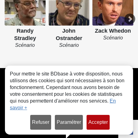
Randy
John
Zack Whedon
Stradley
Ostrander
Scénario
Scénario
Scénario
Pour mettre le site BDbase à votre disposition, nous
CGU
FAQ
Contact
Cookies
utilisons des cookies qui sont nécessaires à son bon
fonctionnement. Cependant nous avons besoin de
votre consentement pour les cookies de statistiques
qui nous permettent d'améliorer nos services.
En
savoir +
© bdbase.fr 2026
Refuser
Paramétrer
Accepter