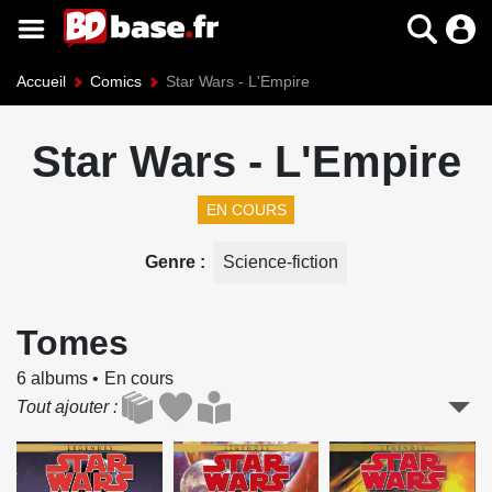
Accueil
Comics
Star Wars - L'Empire
Star Wars - L'Empire
EN COURS
Genre
Science-fiction
Tomes
6 albums
En cours
Tout ajouter