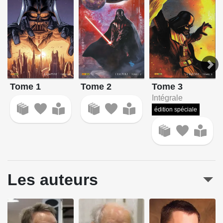
Tome 2
Tome 1
Tome 3
Intégrale
édition spéciale
Les auteurs