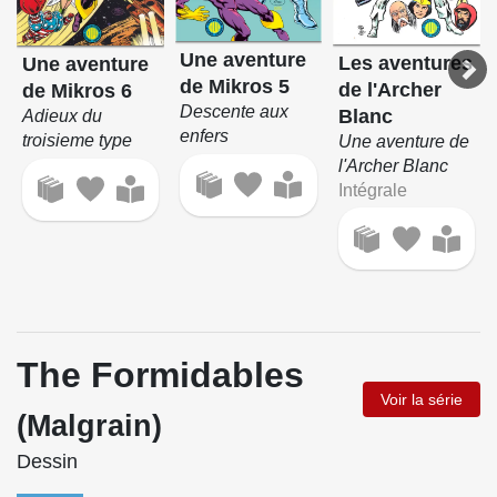
Une aventure
Les aventures
Une aventure
de Mikros 5
de l'Archer
de Mikros 6
Descente aux
Blanc
Adieux du
enfers
troisieme type
Une aventure de
l'Archer Blanc
Intégrale
The Formidables
Voir la série
(Malgrain)
Dessin