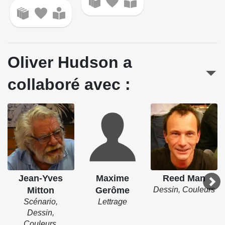
Oliver Hudson a
collaboré avec :
Jean-Yves
Maxime
Reed Man
Mitton
Gerôme
Dessin, Couleurs
Scénario,
Lettrage
Dessin,
Couleurs,