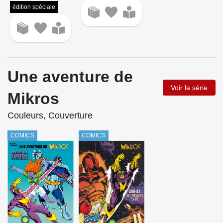
édition spéciale
Une aventure de
Voir la série
Mikros
Couleurs, Couverture
COMICS
COMICS