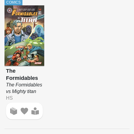
COMICS
The
Formidables
The Formidables
vs Mighty titan
HS