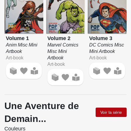
Volume 1
Volume 2
Volume 3
Anim Misc Mini
Marvel Comics
DC Comics Misc
Artbook
Misc Mini
Mini Artbook
Art-book
Artbook
Art-book
Art-book
Une Aventure de
Voir la série
Demain...
Couleurs