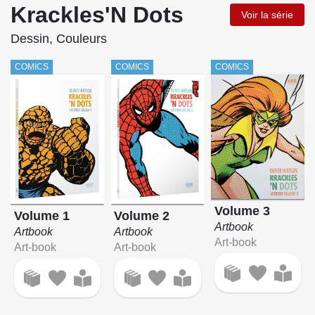
Krackles'N Dots
Voir la série
Dessin, Couleurs
COMICS
COMICS
COMICS
Volume 3
Volume 1
Volume 2
Artbook
Artbook
Artbook
Art-book
Art-book
Art-book