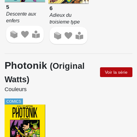
5
6
Descente aux
Adieux du
enfers
troisieme type
Photonik
(Original
Voir la série
Watts)
Couleurs
COMICS