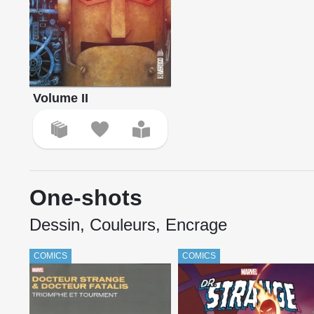
Volume II
One-shots
Dessin, Couleurs, Encrage
COMICS
COMICS