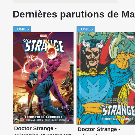
Dernières parutions de M
COMICS
COMICS
Doctor Strange -
Doctor Strange -