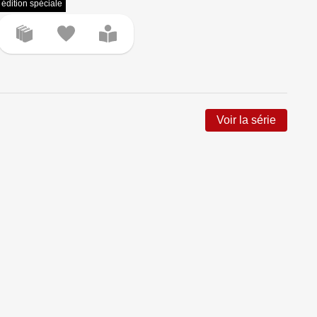
édition spéciale
Voir la série