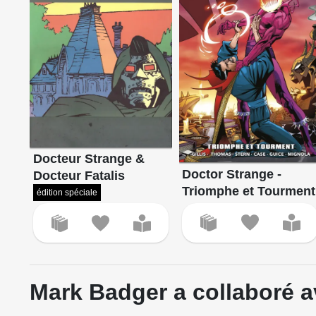
Docteur Strange &
Doctor Strange -
Docteur Fatalis
Triomphe et Tourment
édition spéciale
Mark Badger a collaboré a