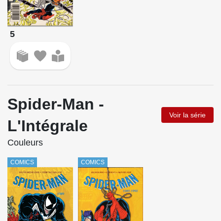
5
Spider-Man -
Voir la série
L'Intégrale
Couleurs
COMICS
COMICS