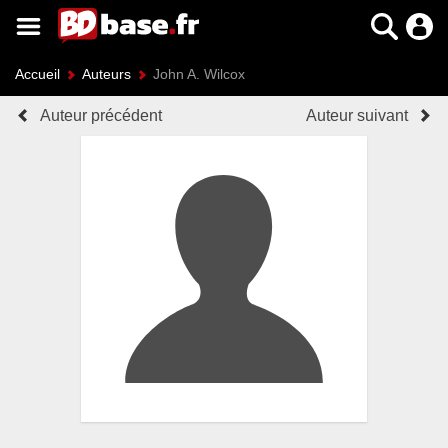
Accueil
Auteurs
John A. Wilcox
Auteur précédent
Auteur suivant