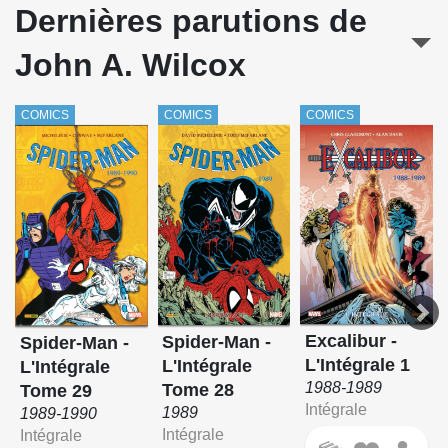
Dernières parutions de
John A. Wilcox
COMICS
COMICS
COMICS
Excalibur -
Spider-Man -
Spider-Man -
L'Intégrale 1
L'Intégrale
L'Intégrale
1988-1989
Tome 28
Tome 29
Intégrale
1989
1989-1990
Intégrale
Intégrale