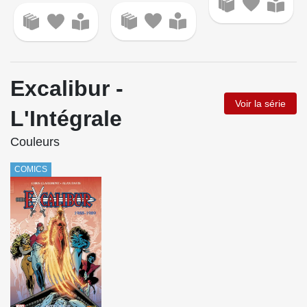
Excalibur -
Voir la série
L'Intégrale
Couleurs
COMICS