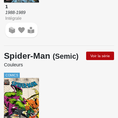
1
1988-1989
Intégrale
Spider-Man
(Semic)
Voir la série
Couleurs
COMICS