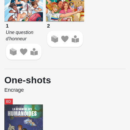
1
2
Une question
d'honneur
One-shots
Encrage
BD