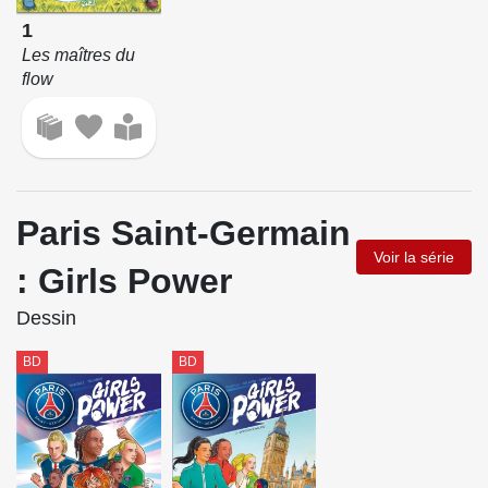
1
Les maîtres du
flow
Paris Saint-Germain
Voir la série
: Girls Power
Dessin
BD
BD