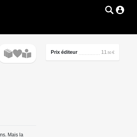
Prix éditeur
11
€
.50
ns. Mais la