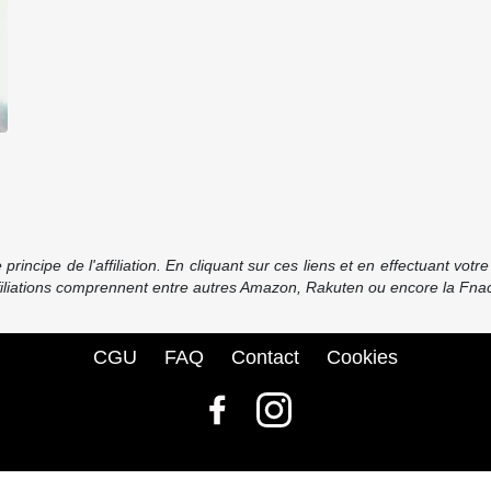
incipe de l'affiliation. En cliquant sur ces liens et en effectuant vot
ffiliations comprennent entre autres Amazon, Rakuten ou encore la Fnac
CGU
FAQ
Contact
Cookies