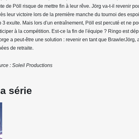
te de Pöll risque de mettre fin à leur rêve. Jörg va-t-il revenir p
ès leur victoire lors de la première manche du tournoi des espoi
 3 exulte. Mais lors d'un entraînement, Pöll est percuté et ne po
ticiper à la compétition. Est-ce la fin de l'équipe ? Ringo est dé
rge a peut-être une solution : revenir en tant que BrawlerJörg, 
ées de retraite.
rce : Soleil Productions
a série