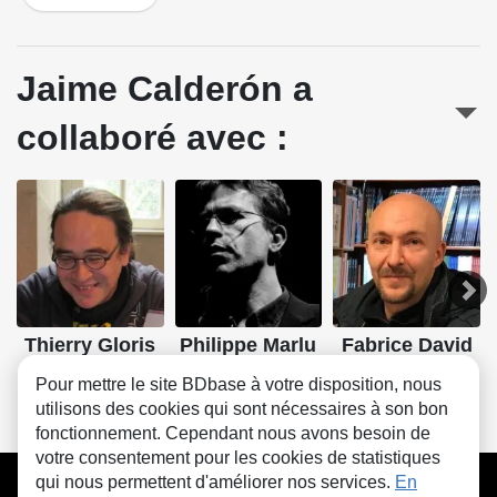
Jaime Calderón a
collaboré avec :
Thierry Gloris
Philippe Marlu
Fabrice David
Scénario
Lettrage
Scénario
Pour mettre le site BDbase à votre disposition, nous
utilisons des cookies qui sont nécessaires à son bon
fonctionnement. Cependant nous avons besoin de
votre consentement pour les cookies de statistiques
CGU
FAQ
Contact
Cookies
qui nous permettent d'améliorer nos services.
En