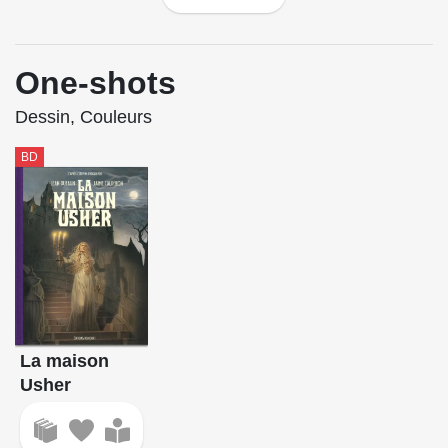
One-shots
Dessin, Couleurs
BD
La maison
Usher