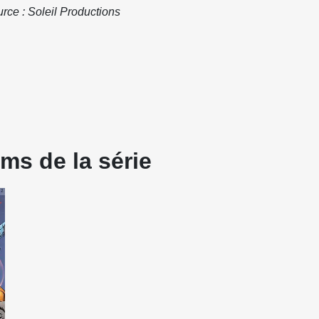
rce : Soleil Productions
ms de la série