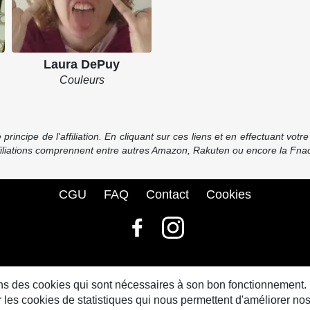
Laura DePuy
Couleurs
incipe de l'affiliation. En cliquant sur ces liens et en effectuant vot
ffiliations comprennent entre autres Amazon, Rakuten ou encore la Fnac
CGU
FAQ
Contact
Cookies
© bdbase.fr 2026
sons des cookies qui sont nécessaires à son bon fonctionnement.
s cookies de statistiques qui nous permettent d'améliorer nos