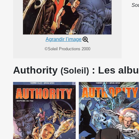
Sou
Agrandir l'image
©Soleil Productions 2000
Authority
: Les albu
(Soleil)