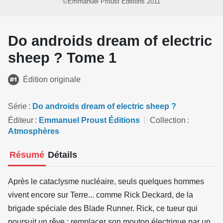
©Emmanuel Proust Éditions 2011
Do androids dream of electric
sheep ? Tome 1
Édition originale
Série
Do androids dream of electric sheep ?
Éditeur
Emmanuel Proust Éditions
Collection
Atmosphères
Résumé
Détails
Après le cataclysme nucléaire, seuls quelques hommes
vivent encore sur Terre... comme Rick Deckard, de la
brigade spéciale des Blade Runner. Rick, ce tueur qui
poursuit un rêve : remplacer son mouton électrique par un