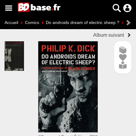
Accueil
Comics
Do androids dream of electric sheep ?
Tome
Album suivant