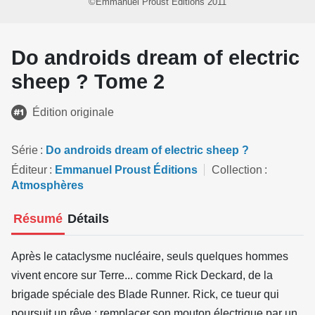
©Emmanuel Proust Éditions 2011
Do androids dream of electric
sheep ? Tome 2
Édition originale
Série
Do androids dream of electric sheep ?
Éditeur
Emmanuel Proust Éditions
Collection
Atmosphères
Résumé
Détails
Après le cataclysme nucléaire, seuls quelques hommes
vivent encore sur Terre... comme Rick Deckard, de la
brigade spéciale des Blade Runner. Rick, ce tueur qui
poursuit un rêve : remplacer son mouton électrique par un