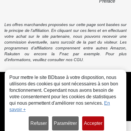
Préface
Les offres marchandes proposées sur cette page sont basées sur
le principe de l'affiliation. En cliquant sur ces liens et en effectuant
votre achat sur le site partenaire, nous pouvons recevoir une
commission éventuelle, sans surcoût de la part du visiteur. Les
programmes d’affiliations comprennent entre autres Amazon,
Rakuten ou encore la Fnac par exemple. Pour plus
d’informations, veuillez consulter nos CGU.
Pour mettre le site BDbase à votre disposition, nous
CGU
FAQ
Contact
Cookies
utilisons des cookies qui sont nécessaires à son bon
fonctionnement. Cependant nous avons besoin de
votre consentement pour les cookies de statistiques
qui nous permettent d'améliorer nos services.
En
savoir +
© bdbase.fr 2026
Refuser
Paramétrer
Accepter