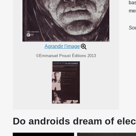
bas
mer
Sou
Agrandir l'image
©Emmanuel Proust Éditions 2013
Do androids dream of elect