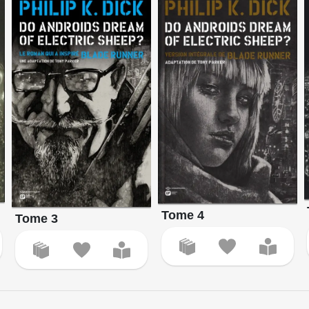
Tome 4
Tome 3