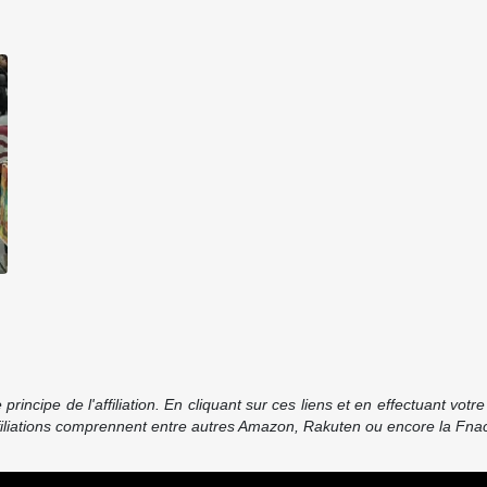
incipe de l'affiliation. En cliquant sur ces liens et en effectuant vot
ffiliations comprennent entre autres Amazon, Rakuten ou encore la Fnac