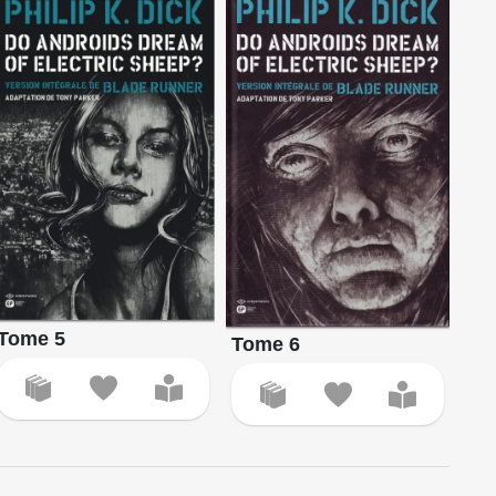
Tome 5
Tome 6