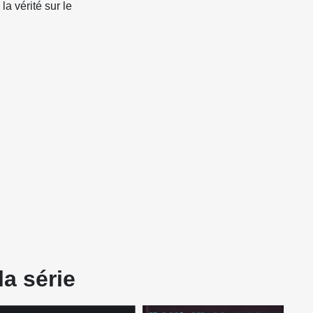
la vérité sur le
a série