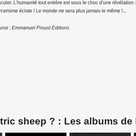
culer. L'humanité tout entière est sous le choc d'une révélation : 
cerisme éclate ! Le monde ne sera plus jamais le même !...
rce : Emmanuel Proust Éditions
ric sheep ? : Les albums de l