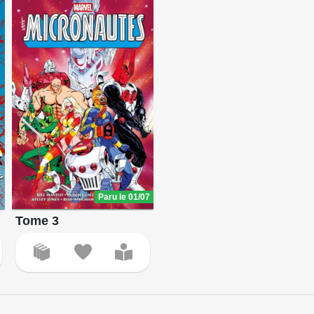
Paru le 01/07
Tome 3