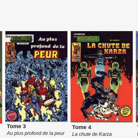
Tome 3
Tome 4
Au plus profond de la peur
La chute de Karza