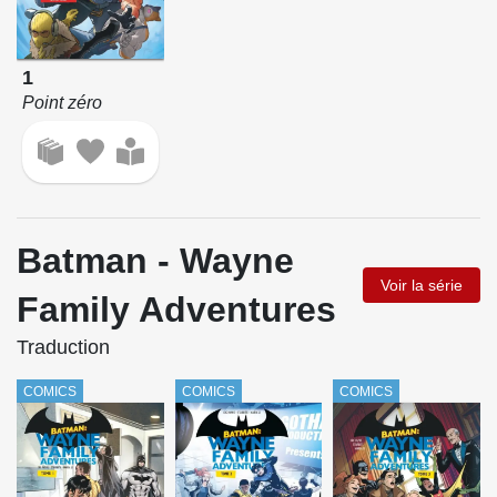
1
Point zéro
Batman - Wayne
Voir la série
Family Adventures
Traduction
COMICS
COMICS
COMICS