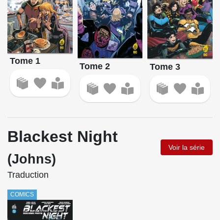
Tome 1
Tome 2
Tome 3
Blackest Night
Voir la série
(Johns)
Traduction
COMICS