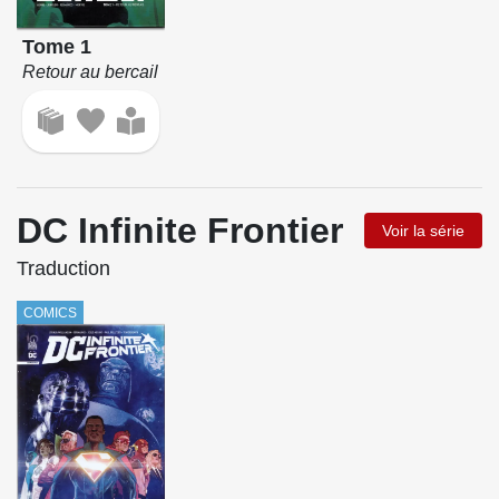
Tome 1
Retour au bercail
DC Infinite Frontier
Voir la série
Traduction
COMICS