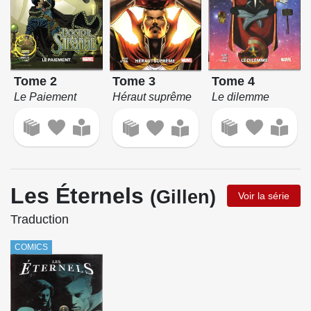
Tome 2
Tome 4
Tome 3
Le Paiement
Le dilemme
Héraut suprême
Les Éternels
(Gillen)
Voir la série
Traduction
COMICS