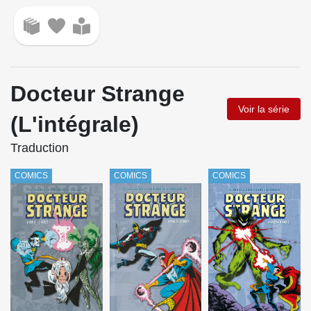
Docteur Strange
Voir la série
(L'intégrale)
Traduction
COMICS
COMICS
COMICS