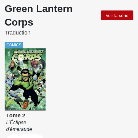
Green Lantern
Voir la série
Corps
Traduction
COMICS
Tome 2
L'Éclipse
d'émeraude