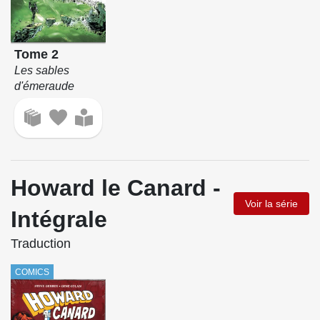
Tome 2
Les sables
d'émeraude
Howard le Canard -
Voir la série
Intégrale
Traduction
COMICS