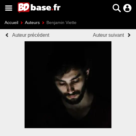
Accueil
Auteurs
Benjamin Viette
Auteur précédent
Auteur suivant