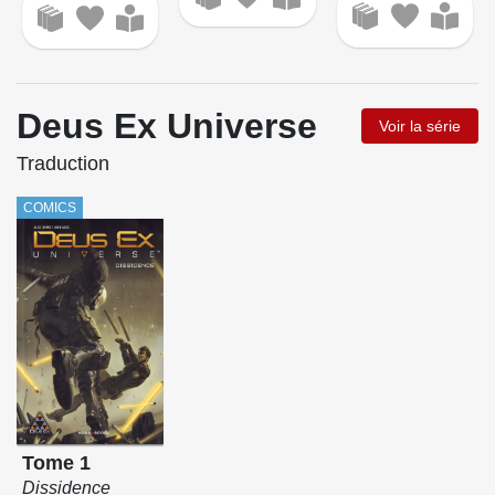
Deus Ex Universe
Voir la série
Traduction
COMICS
Tome 1
Dissidence