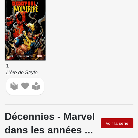
1
L'ère de Stryfe
Décennies - Marvel
Voir la série
dans les années ...