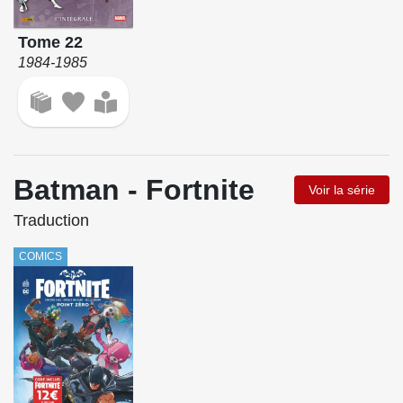
Tome 22
1984-1985
Batman - Fortnite
Voir la série
Traduction
COMICS