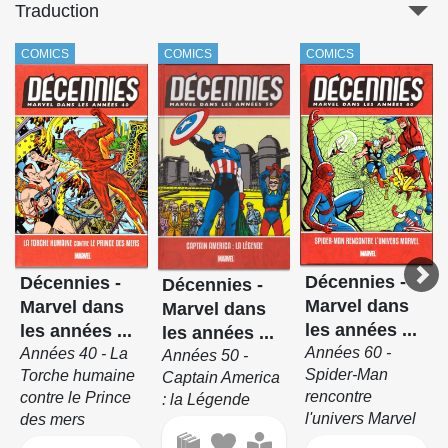
Traduction
COMICS
COMICS
COMICS
Décennies -
Décennies -
Décennies -
Marvel dans
Marvel dans
Marvel dans
les années ...
les années ...
les années ...
Années 60 -
Années 40 - La
Années 50 -
Spider-Man
Torche humaine
Captain America
rencontre
contre le Prince
: la Légende
l'univers Marvel
des mers