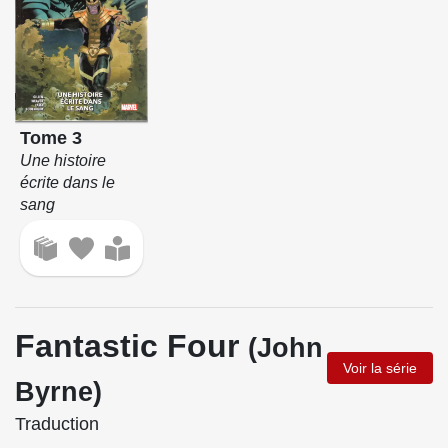
Tome 3
Une histoire
écrite dans le
sang
Fantastic Four
(John
Voir la série
Byrne)
Traduction