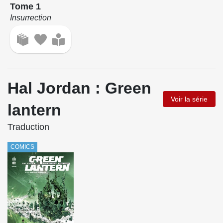
Tome 1
Insurrection
Hal Jordan : Green
Voir la série
lantern
Traduction
COMICS