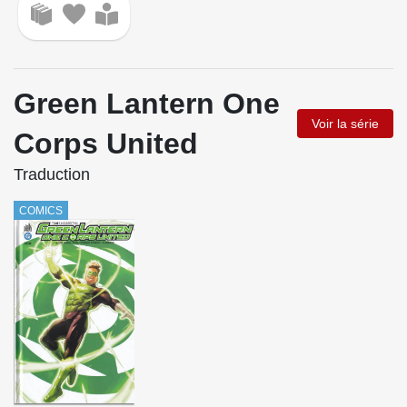
Green Lantern One
Voir la série
Corps United
Traduction
COMICS