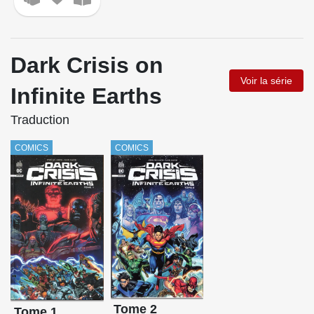
Dark Crisis on
Voir la série
Infinite Earths
Traduction
COMICS
COMICS
Tome 2
Tome 1