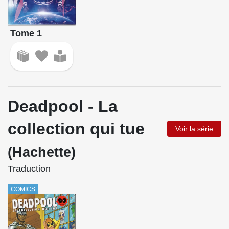
Tome 1
Deadpool - La
collection qui tue
Voir la série
(Hachette)
Traduction
COMICS