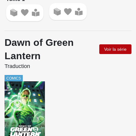
Dawn of Green
Voir la série
Lantern
Traduction
COMICS