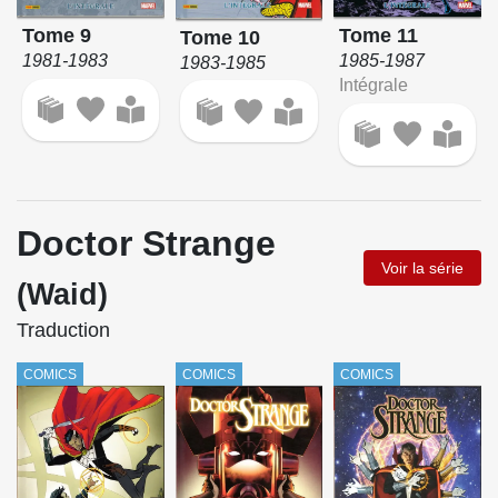
Tome 9
Tome 11
Tome 10
1981-1983
1985-1987
1983-1985
Intégrale
Doctor Strange
Voir la série
(Waid)
Traduction
COMICS
COMICS
COMICS