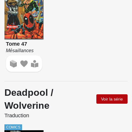
Tome 47
Mésaillances
Deadpool /
Voir la série
Wolverine
Traduction
COMICS