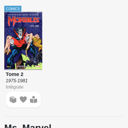
COMICS
Tome 2
1975-1981
Intégrale
Ms. Marvel -