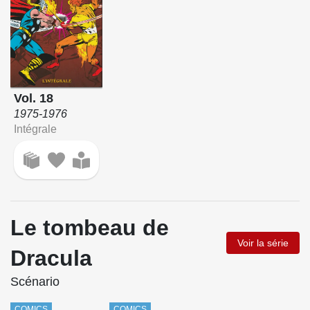
Vol. 18
1975-1976
Intégrale
Le tombeau de
Voir la série
Dracula
Scénario
COMICS
COMICS