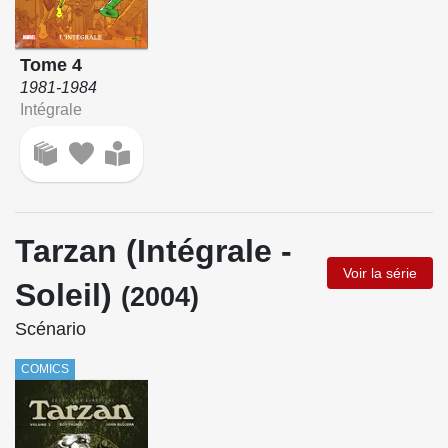
Tome 4
1981-1984
Intégrale
Tarzan (Intégrale -
Voir la série
Soleil)
(2004)
Scénario
COMICS