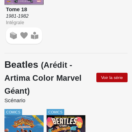
Tome 18
1981-1982
Intégrale
Beatles
(Arédit -
Artima Color Marvel
Voir la série
Géant)
Scénario
COMICS
COMICS