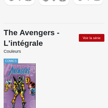
The Avengers -
Voir la série
L'intégrale
Couleurs
COMICS