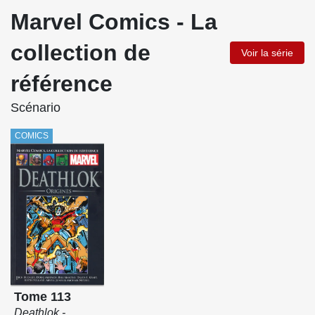
Marvel Comics - La
collection de
Voir la série
référence
Scénario
COMICS
Tome 113
Deathlok -