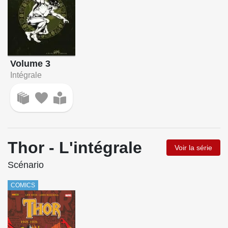
Volume 3
Intégrale
Thor - L'intégrale
Voir la série
Scénario
COMICS