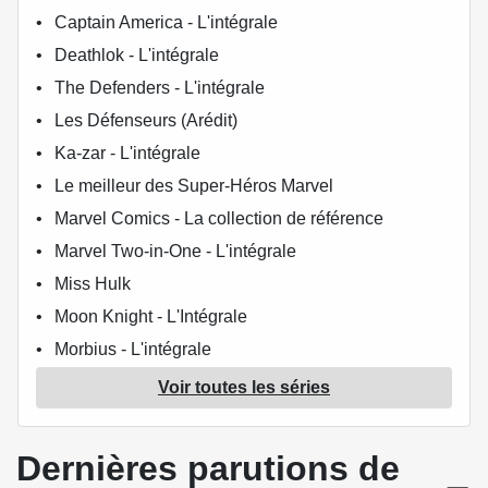
Captain America - L'intégrale
Deathlok - L'intégrale
The Defenders - L'intégrale
Les Défenseurs (Arédit)
Ka-zar - L'intégrale
Le meilleur des Super-Héros Marvel
Marvel Comics - La collection de référence
Marvel Two-in-One - L'intégrale
Miss Hulk
Moon Knight - L'Intégrale
Morbius - L'intégrale
Ms. Marvel - L'Intégrale
Voir toutes les séries
She-hulk - L'Intégrale
Spider-Woman - L'intégrale
Dernières parutions de
Tarzan (Intégrale - Soleil) (2004)