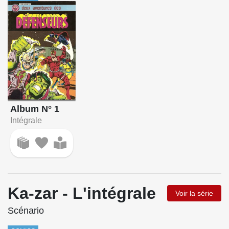
Album N° 1
Intégrale
Ka-zar - L'intégrale
Voir la série
Scénario