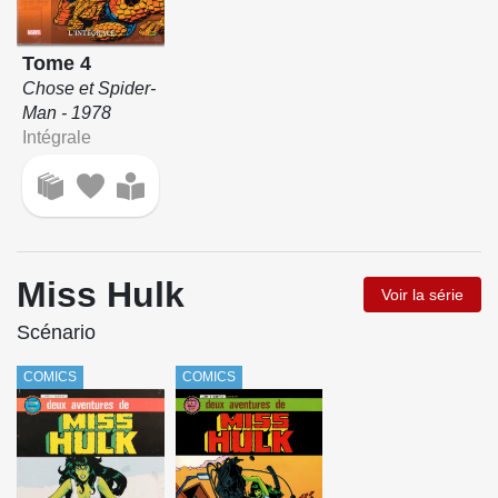
Tome 4
Chose et Spider-
Man - 1978
Intégrale
Miss Hulk
Voir la série
Scénario
COMICS
COMICS