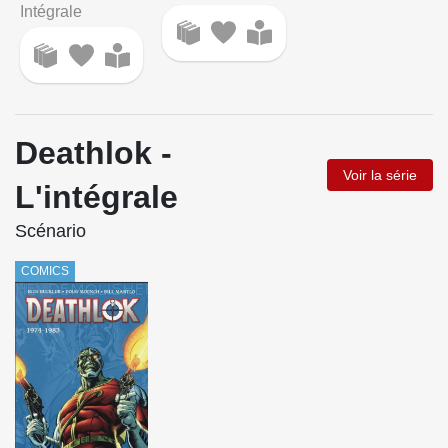
Intégrale
Deathlok -
Voir la série
L'intégrale
Scénario
COMICS