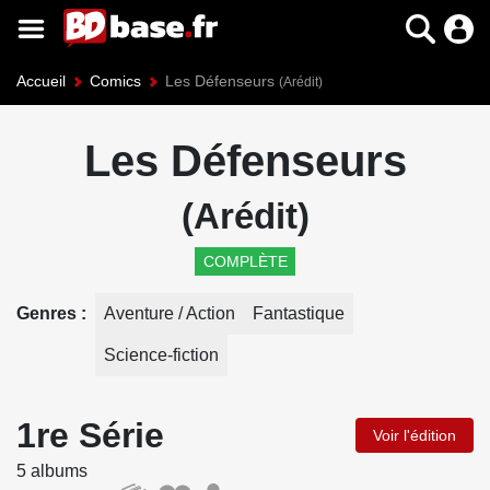
Accueil
Comics
Les Défenseurs
(Arédit)
Les Défenseurs
(Arédit)
COMPLÈTE
Genres
Aventure / Action
Fantastique
Science-fiction
1re Série
Voir l'édition
5 albums