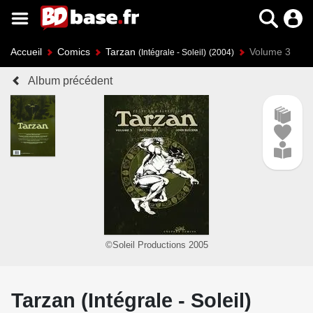
Accueil
Comics
Tarzan
Volume 3
(Intégrale - Soleil)
(2004)
Album précédent
©Soleil Productions 2005
Tarzan (Intégrale - Soleil)