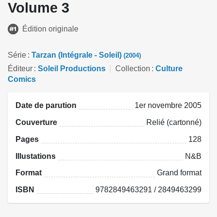
Volume 3
Édition originale
Série
Tarzan (Intégrale - Soleil)
(2004)
Éditeur
Soleil Productions
Collection
Culture
Comics
Date de parution
1er novembre 2005
Couverture
Relié (cartonné)
Pages
128
Illustations
N&B
Format
Grand format
ISBN
9782849463291 / 2849463299