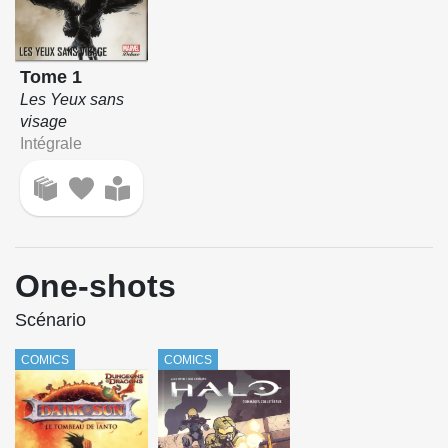
Tome 1
Les Yeux sans
visage
Intégrale
One-shots
Scénario
COMICS
COMICS