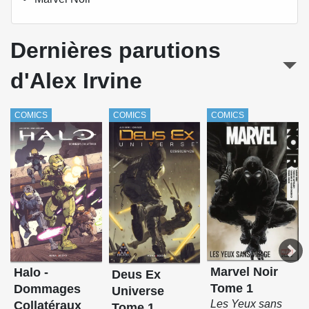
Dernières parutions
d'Alex Irvine
COMICS
COMICS
COMICS
Marvel Noir
Halo -
Deus Ex
Tome 1
Dommages
Universe
Les Yeux sans
Collatéraux
Tome 1