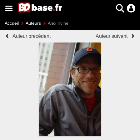
Accueil
Auteurs
Alex Irvine
Auteur précédent
Auteur suivant