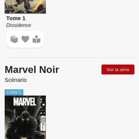
Tome 1
Dissidence
Marvel Noir
Voir la série
Scénario
COMICS