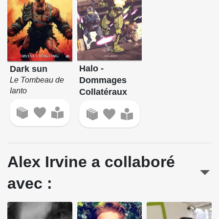
Halo -
Dark sun
Dommages
Le Tombeau de
Ianto
Collatéraux
Alex Irvine a collaboré
avec :