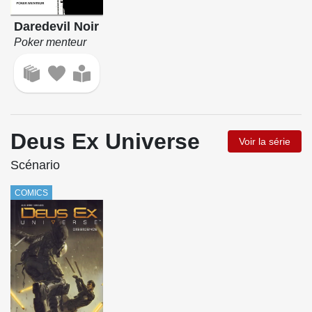
Daredevil Noir
Poker menteur
Deus Ex Universe
Voir la série
Scénario
COMICS