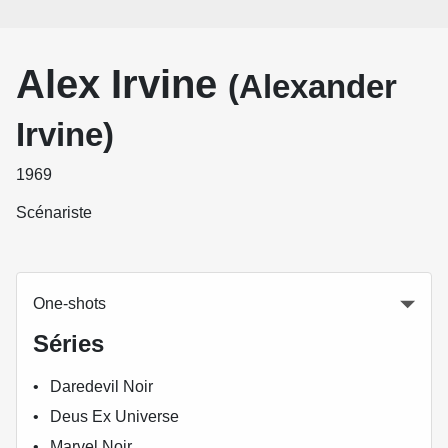
Alex Irvine
(Alexander
Irvine)
1969
Scénariste
One-shots
Séries
Daredevil Noir
Deus Ex Universe
Marvel Noir