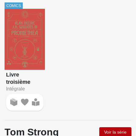
COMICS
Livre
troisième
Intégrale
Tom Strong
Voir la série