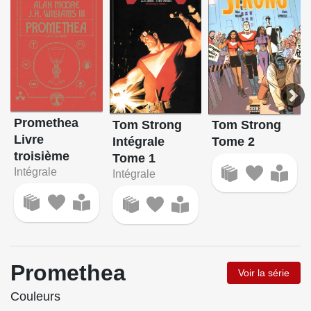
Promethea
Tom Strong
Tom Strong
Livre
Intégrale
Tome 2
troisième
Tome 1
Intégrale
Intégrale
Promethea
Voir la série
Couleurs