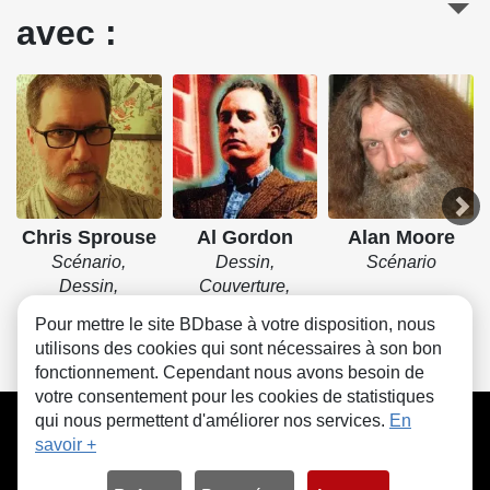
avec :
Chris Sprouse
Al Gordon
Alan Moore
Scénario,
Dessin,
Scénario
Dessin,
Couverture,
Couverture
Encrage
Pour mettre le site BDbase à votre disposition, nous
utilisons des cookies qui sont nécessaires à son bon
fonctionnement. Cependant nous avons besoin de
votre consentement pour les cookies de statistiques
CGU
FAQ
Contact
Cookies
qui nous permettent d'améliorer nos services.
En
savoir +