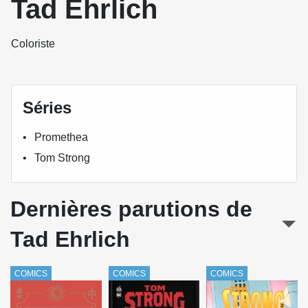
Tad Ehrlich
Coloriste
Séries
Promethea
Tom Strong
Dernières parutions de
Tad Ehrlich
COMICS
COMICS
COMICS