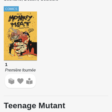
COMICS
1
Première fournée
Teenage Mutant