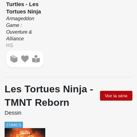
Turtles - Les
Tortues Ninja
Armageddon
Game :
Ouverture &
Alliance
HS
Les Tortues Ninja -
Voir la série
TMNT Reborn
Dessin
COMICS