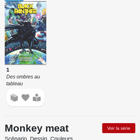
1
Des ombres au
tableau
Monkey meat
Voir la série
Scénario, Dessin, Couleurs