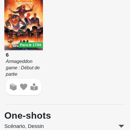
Paru le 17/06
6
Armageddon
game : Début de
partie
One-shots
Scénario, Dessin