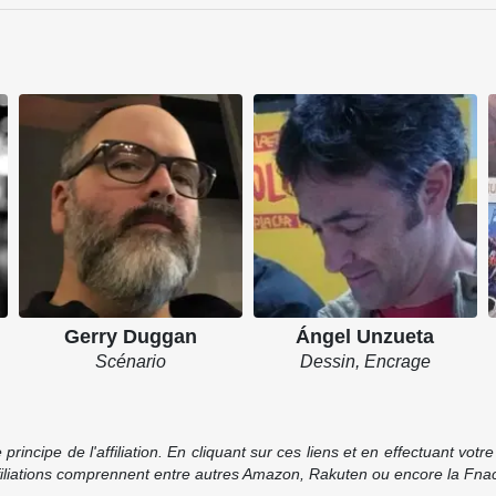
Gerry Duggan
Ángel Unzueta
Scénario
Dessin, Encrage
incipe de l'affiliation. En cliquant sur ces liens et en effectuant vot
ffiliations comprennent entre autres Amazon, Rakuten ou encore la Fnac