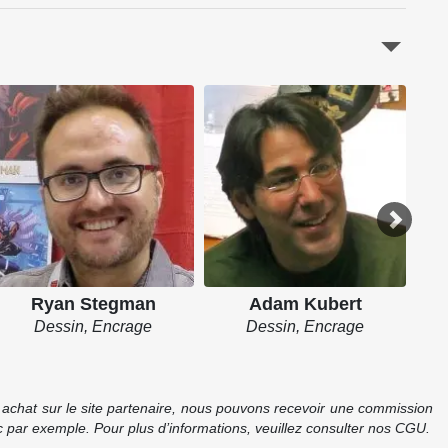
Des
Ryan Stegman
Adam Kubert
Dessin, Encrage
Dessin, Encrage
re achat sur le site partenaire, nous pouvons recevoir une commission
 par exemple. Pour plus d’informations, veuillez consulter nos CGU.