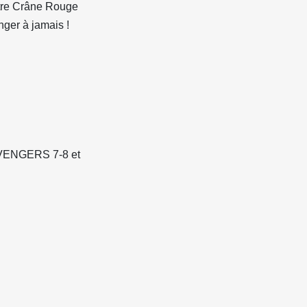
ntre Crâne Rouge
nger à jamais !
AVENGERS 7-8 et