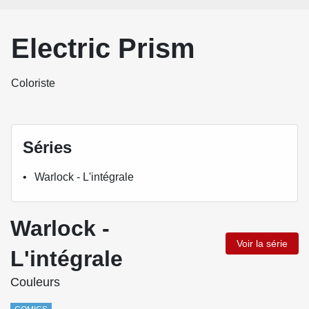
Electric Prism
Coloriste
Séries
Warlock - L'intégrale
Warlock -
Voir la série
L'intégrale
Couleurs