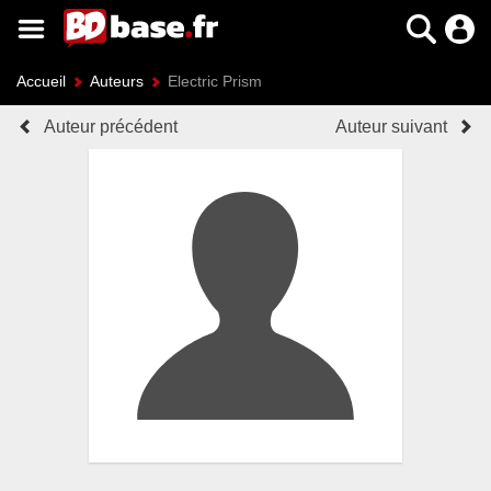
Accueil
Auteurs
Electric Prism
Auteur précédent
Auteur suivant