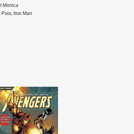
et Monica
 Puis, Iron Man