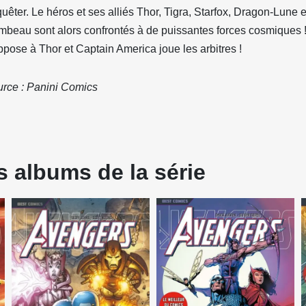
uêter. Le héros et ses alliés Thor, Tigra, Starfox, Dragon-Lune 
beau sont alors confrontés à de puissantes forces cosmiques !
ppose à Thor et Captain America joue les arbitres !
rce : Panini Comics
s albums de la série