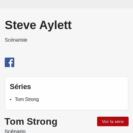
Steve Aylett
Scénariste
Séries
Tom Strong
Tom Strong
Voir la série
Scénario