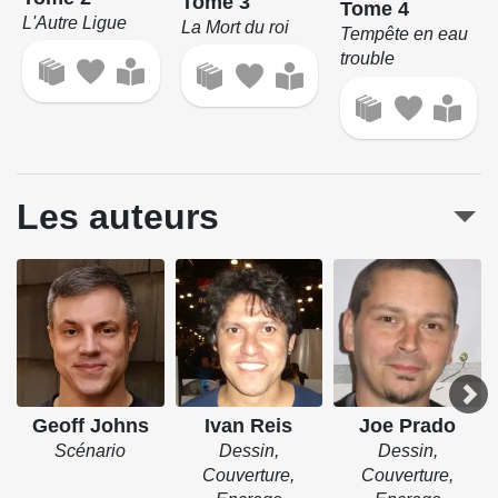
Tome 3
Tome 4
L'Autre Ligue
La Mort du roi
Tempête en eau
trouble
Les auteurs
Geoff Johns
Ivan Reis
Joe Prado
Scénario
Dessin,
Dessin,
Couverture,
Couverture,