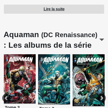
Lire la suite
Source : Urban Comics
Aquaman
(DC Renaissance)
: Les albums de la série
Tome 2