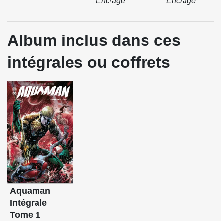
Encrage
Encrage
Album inclus dans ces
intégrales ou coffrets
Aquaman
Intégrale
Tome 1