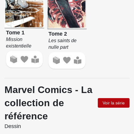
Tome 1
Tome 2
Mission
Les saints de
existentielle
nulle part
Marvel Comics - La
collection de
Voir la série
référence
Dessin