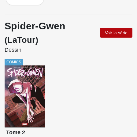
Spider-Gwen
Voir la série
(LaTour)
Dessin
COMICS
Tome 2