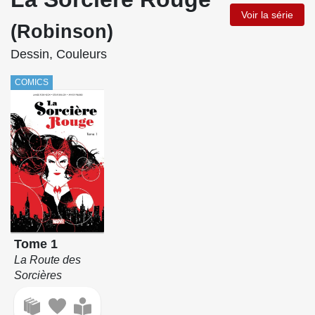
Voir la série
(Robinson)
Dessin, Couleurs
COMICS
Tome 1
La Route des
Sorcières