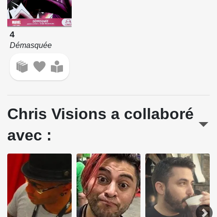
4
Démasquée
Chris Visions a collaboré
avec :