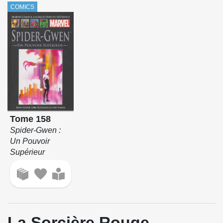
COMICS
Tome 158
Spider-Gwen :
Un Pouvoir
Supérieur
La Sorcière Rouge