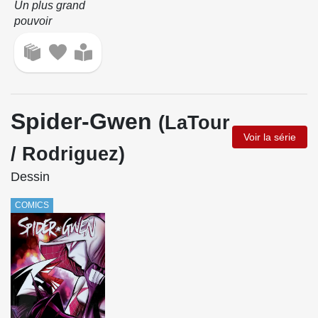
Un plus grand
pouvoir
Spider-Gwen
(LaTour
Voir la série
/ Rodriguez)
Dessin
COMICS