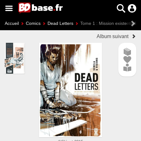
Accueil
Comics
Dead Letters
Tome 1 : Mission existentielle
Album suivant