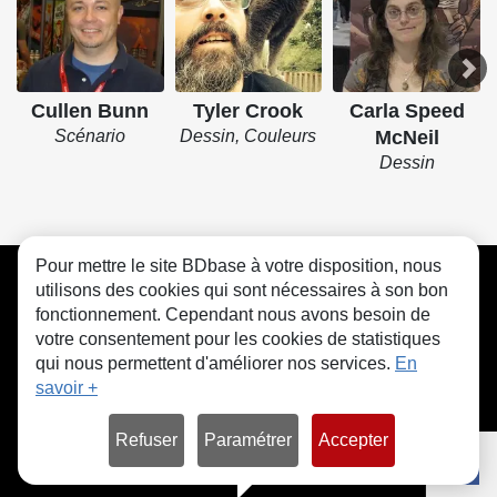
Cullen Bunn
Tyler Crook
Carla Speed
Scénario
Dessin, Couleurs
McNeil
Dessin
Pour mettre le site BDbase à votre disposition, nous
CGU
FAQ
Contact
Cookies
utilisons des cookies qui sont nécessaires à son bon
fonctionnement. Cependant nous avons besoin de
votre consentement pour les cookies de statistiques
qui nous permettent d'améliorer nos services.
En
savoir +
© bdbase.fr 2026
Refuser
Paramétrer
Accepter