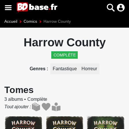
Accueil
Comics
Harrow County
Harrow County
COMPLÈTE
Genres
Fantastique
Horreur
Tomes
3 albums
Complète
Tout ajouter