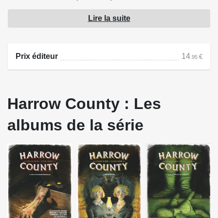
détruire la nouvelle harmonie intérieure d'Emmy...
Lire la suite
Source : Glénat
Prix éditeur
14
€
.95
Harrow County : Les
albums de la série