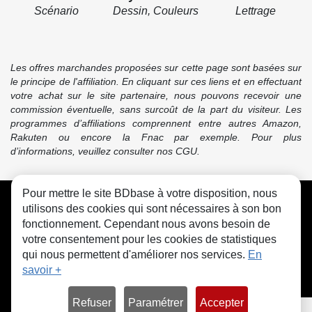
Scénario
Dessin, Couleurs
Lettrage
Les offres marchandes proposées sur cette page sont basées sur
le principe de l'affiliation. En cliquant sur ces liens et en effectuant
votre achat sur le site partenaire, nous pouvons recevoir une
commission éventuelle, sans surcoût de la part du visiteur. Les
programmes d’affiliations comprennent entre autres Amazon,
Rakuten ou encore la Fnac par exemple. Pour plus
d’informations, veuillez consulter nos CGU.
Pour mettre le site BDbase à votre disposition, nous
CGU
FAQ
Contact
Cookies
utilisons des cookies qui sont nécessaires à son bon
fonctionnement. Cependant nous avons besoin de
votre consentement pour les cookies de statistiques
qui nous permettent d'améliorer nos services.
En
savoir +
© bdbase.fr 2026
Refuser
Paramétrer
Accepter