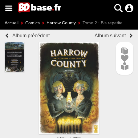
Accueil
Comics
Harrow County
Tome 2 : Bis repetita
Album précédent
Album suivant