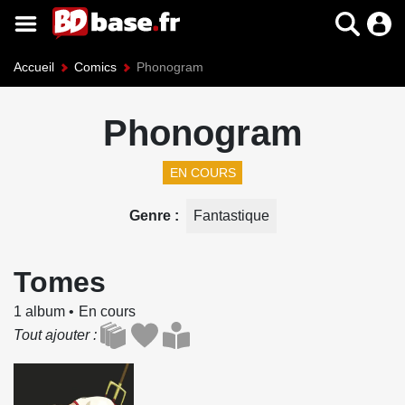
Accueil
Comics
Phonogram
Phonogram
EN COURS
Genre
Fantastique
Tomes
1 album
En cours
Tout ajouter