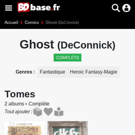
Accueil
Comics
Ghost
(DeConnick)
Ghost
(DeConnick)
COMPLÈTE
Genres
Fantastique
Heroic Fantasy-Magie
Tomes
2 albums
Complète
Tout ajouter