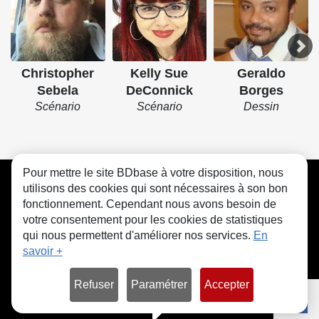
Christopher
Kelly Sue
Geraldo
Sebela
DeConnick
Borges
Scénario
Scénario
Dessin
Pour mettre le site BDbase à votre disposition, nous
CGU
FAQ
Contact
Cookies
utilisons des cookies qui sont nécessaires à son bon
fonctionnement. Cependant nous avons besoin de
votre consentement pour les cookies de statistiques
qui nous permettent d'améliorer nos services.
En
savoir +
© bdbase.fr 2026
Refuser
Paramétrer
Accepter