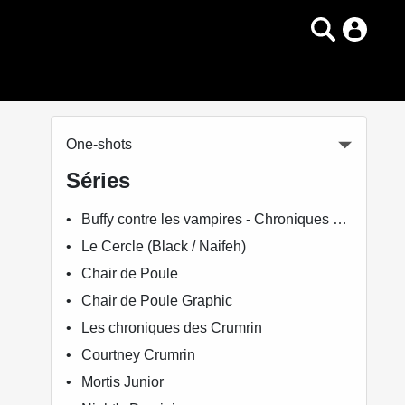
One-shots
Séries
Buffy contre les vampires - Chroniques des tueuses de vampires
Le Cercle (Black / Naifeh)
Chair de Poule
Chair de Poule Graphic
Les chroniques des Crumrin
Courtney Crumrin
Mortis Junior