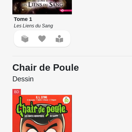
Tome 1
Les Liens du Sang
Chair de Poule
Dessin
BD