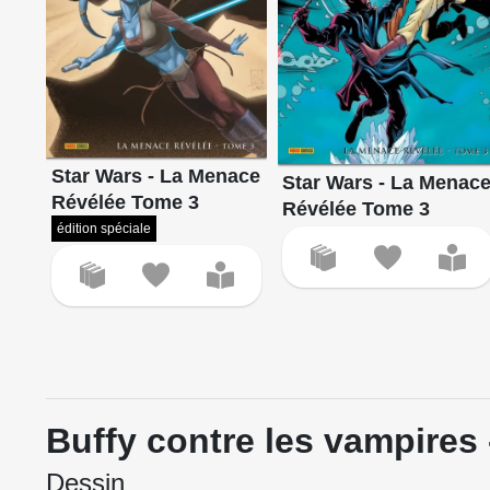
Star Wars - La Menace
Star Wars - La Menac
Révélée Tome 3
Révélée Tome 3
édition spéciale
Buffy contre les vampires
Dessin