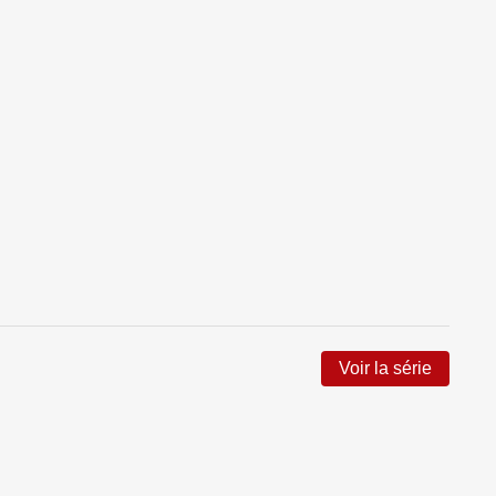
Voir la série