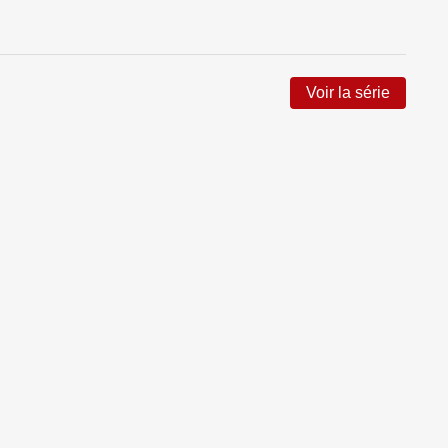
Voir la série