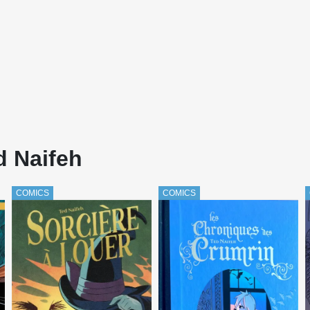
d Naifeh
COMICS
COMICS