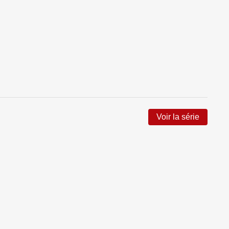
Voir la série