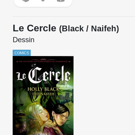
Le Cercle
(Black / Naifeh)
Dessin
COMICS