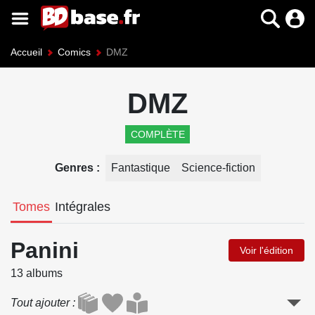
Accueil
Comics
DMZ
DMZ
COMPLÈTE
Genres
Fantastique
Science-fiction
Tomes
Intégrales
Panini
Voir l'édition
13 albums
Tout ajouter