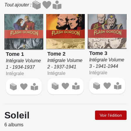
Tout ajouter
Tome 3
Tome 2
Tome 1
Intégrale Volume
Intégrale Volume
Intégrale Volume
3 - 1941-1944
2 - 1937-1941
1 - 1934-1937
Intégrale
Intégrale
Intégrale
Soleil
Voir l'édition
6 albums