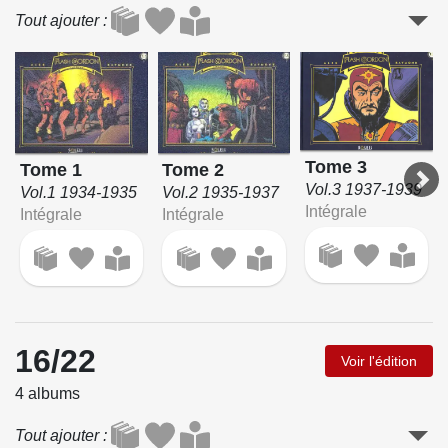
Tout ajouter
Tome 3
Tome 1
Tome 2
Vol.3 1937-1939
Vol.1 1934-1935
Vol.2 1935-1937
Intégrale
Intégrale
Intégrale
16/22
Voir l'édition
4 albums
Tout ajouter