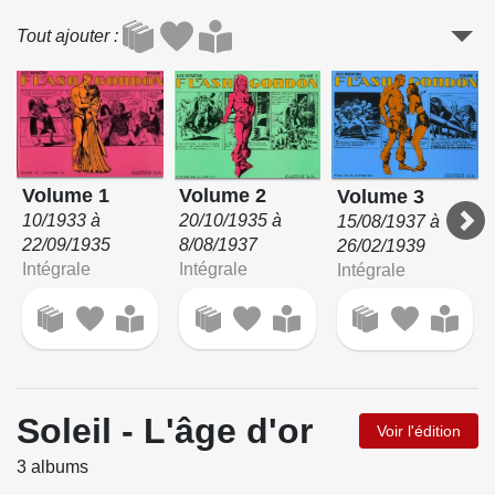
Tout ajouter
Volume 1
Volume 2
Volume 3
10/1933 à
20/10/1935 à
15/08/1937 à
22/09/1935
8/08/1937
26/02/1939
Intégrale
Intégrale
Intégrale
Soleil - L'âge d'or
Voir l'édition
3 albums