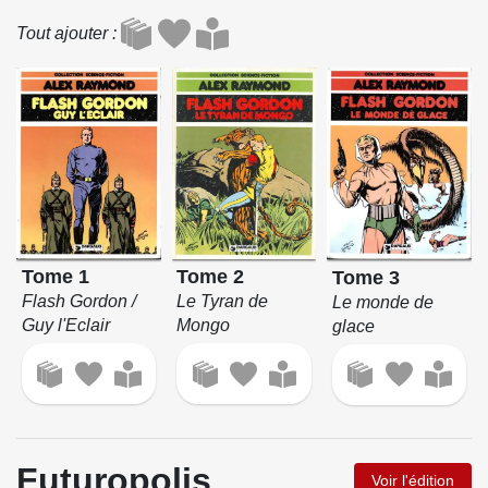
Tout ajouter
Tome 1
Tome 2
Tome 3
Flash Gordon /
Le Tyran de
Le monde de
Guy l'Eclair
Mongo
glace
Futuropolis
Voir l'édition