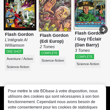
Flash Gordon
Flash Gordon
Flash Gordon
/ Guy l'Éclair
L'intégrale Al
(Edi Europ)
(Dan Barry)
Williamson
2 Tomes
3 Tomes
ONE SHOT
COMPLÈTE
COMPLÈTE
Aventure / Action
Science-fiction
Science-fiction
Science-fiction
Pour mettre le site BDbase à votre disposition, nous
CGU
FAQ
Contact
Cookies
utilisons des cookies qui sont nécessaires à son bon
fonctionnement. Cependant nous avons besoin de
votre consentement pour les cookies de statistiques