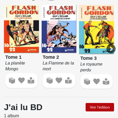
Tome 1
Tome 2
Tome 3
La planète
La Flamme de la
Le royaume
Mongo
mort
perdu
J'ai lu BD
Voir l'édition
1 album