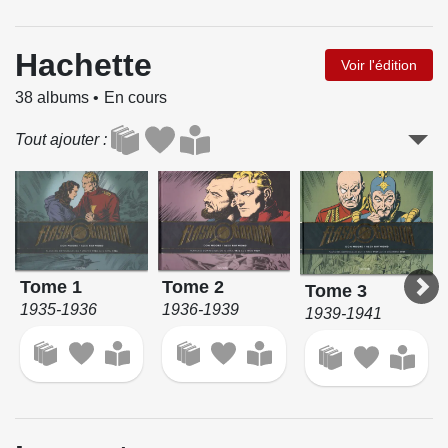
Hachette
Voir l'édition
38 albums
En cours
Tout ajouter
Tome 1
Tome 2
Tome 3
1935-1936
1936-1939
1939-1941