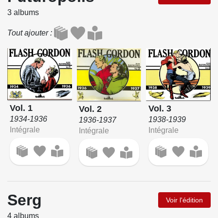
3 albums
Tout ajouter
Vol. 1
Vol. 3
Vol. 2
1934-1936
1938-1939
1936-1937
Intégrale
Intégrale
Intégrale
Serg
Voir l'édition
4 albums