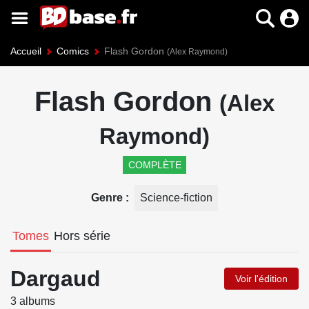
Accueil
Comics
Flash Gordon
(Alex Raymond)
Flash Gordon
(Alex
Raymond)
COMPLÈTE
Genre
Science-fiction
Tomes
Hors série
Dargaud
Voir l'édition
3 albums