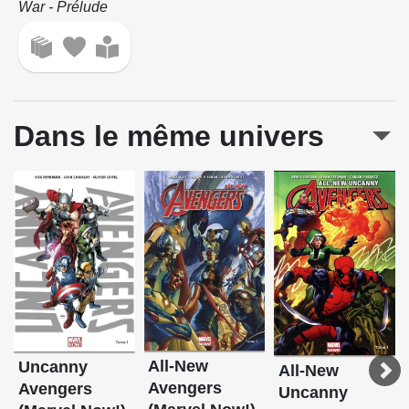
War - Prélude
Dans le même univers
All-New
Uncanny
All-New
Avengers
Avengers
Uncanny