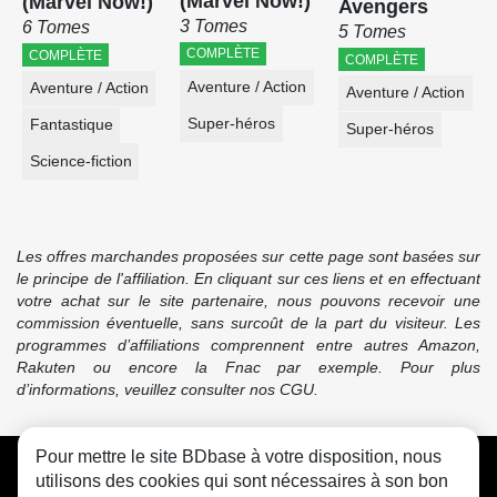
(Marvel Now!)
(Marvel Now!)
Avengers
3 Tomes
6 Tomes
5 Tomes
COMPLÈTE
COMPLÈTE
COMPLÈTE
Aventure / Action
Aventure / Action
Aventure / Action
Super-héros
Fantastique
Super-héros
Science-fiction
Les offres marchandes proposées sur cette page sont basées sur
le principe de l'affiliation. En cliquant sur ces liens et en effectuant
votre achat sur le site partenaire, nous pouvons recevoir une
commission éventuelle, sans surcoût de la part du visiteur. Les
programmes d’affiliations comprennent entre autres Amazon,
Rakuten ou encore la Fnac par exemple. Pour plus
d’informations, veuillez consulter nos CGU.
Pour mettre le site BDbase à votre disposition, nous
CGU
FAQ
Contact
Cookies
utilisons des cookies qui sont nécessaires à son bon