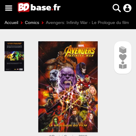
Accueil
Comics
Avengers: Infinity War - Le Prologue du film