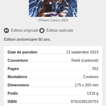
©Panini Comics 2023
Édition originale
Édition spéciale
Edition anniversaire 60 ans.
Date de parution
13 septembre 2023
Couverture
Relié (cartonné)
Pages
352
Illustations
Couleurs
Dimensions
175 x 265 mm
Poids
1316 g
ISBN
9791039120753