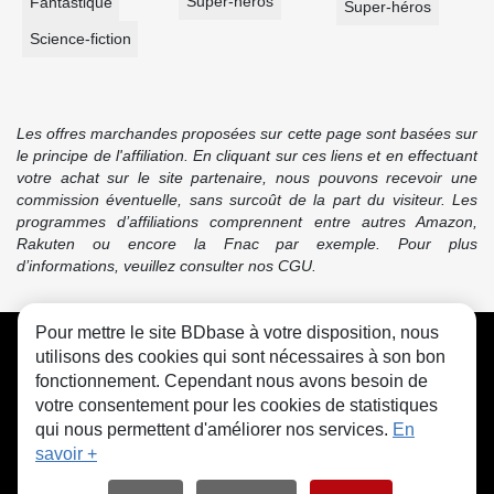
Super-héros
Fantastique
Super-héros
Science-fiction
Les offres marchandes proposées sur cette page sont basées sur
le principe de l'affiliation. En cliquant sur ces liens et en effectuant
votre achat sur le site partenaire, nous pouvons recevoir une
commission éventuelle, sans surcoût de la part du visiteur. Les
programmes d’affiliations comprennent entre autres Amazon,
Rakuten ou encore la Fnac par exemple. Pour plus
d’informations, veuillez consulter nos CGU.
Pour mettre le site BDbase à votre disposition, nous
CGU
FAQ
Contact
Cookies
utilisons des cookies qui sont nécessaires à son bon
fonctionnement. Cependant nous avons besoin de
votre consentement pour les cookies de statistiques
qui nous permettent d'améliorer nos services.
En
savoir +
© bdbase.fr 2026