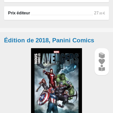
Prix éditeur
27
€
.00
Édition de 2018, Panini Comics