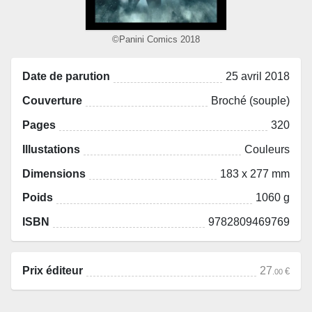
©Panini Comics 2018
Date de parution
25 avril 2018
Couverture
Broché (souple)
Pages
320
Illustations
Couleurs
Dimensions
183 x 277 mm
Poids
1060 g
ISBN
9782809469769
Prix éditeur
27
€
.00