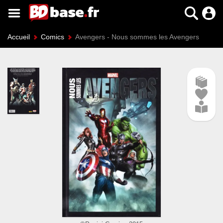
Accueil
Comics
Avengers - Nous sommes les Avengers