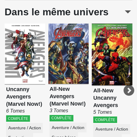
Dans le même univers
All-New
Uncanny
All-New
Avengers
Avengers
Uncanny
(Marvel Now!)
(Marvel Now!)
Avengers
3 Tomes
6 Tomes
5 Tomes
COMPLÈTE
COMPLÈTE
COMPLÈTE
Aventure / Action
Aventure / Action
Aventure / Action