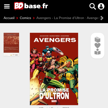
Accueil
Comics
Avengers - La Promise d'Ultron : Avengers : la