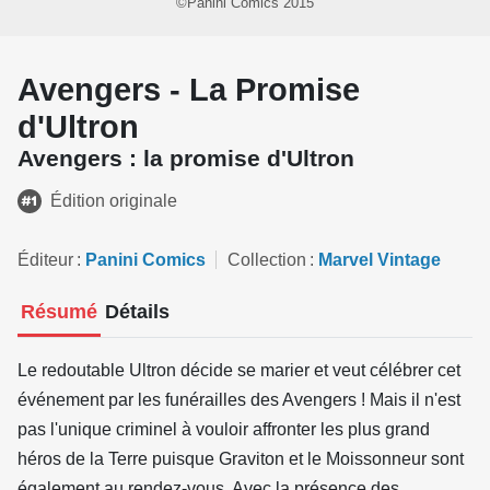
©Panini Comics 2015
Avengers - La Promise
d'Ultron
Avengers : la promise d'Ultron
Édition originale
Éditeur
Panini Comics
Collection
Marvel Vintage
Résumé
Détails
Le redoutable Ultron décide se marier et veut célébrer cet
événement par les funérailles des Avengers ! Mais il n'est
pas l'unique criminel à vouloir affronter les plus grand
héros de la Terre puisque Graviton et le Moissonneur sont
également au rendez-vous. Avec la présence des