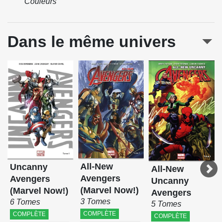
Couleurs
Dans le même univers
All-New
Uncanny
All-New
Avengers
Avengers
Uncanny
(Marvel Now!)
(Marvel Now!)
Avengers
3 Tomes
6 Tomes
5 Tomes
COMPLÈTE
COMPLÈTE
COMPLÈTE