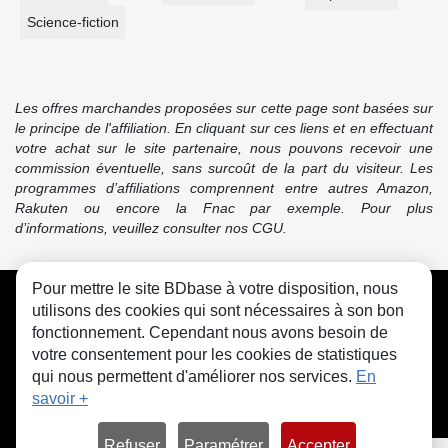
Science-fiction
Les offres marchandes proposées sur cette page sont basées sur
le principe de l'affiliation. En cliquant sur ces liens et en effectuant
votre achat sur le site partenaire, nous pouvons recevoir une
commission éventuelle, sans surcoût de la part du visiteur. Les
programmes d’affiliations comprennent entre autres Amazon,
Rakuten ou encore la Fnac par exemple. Pour plus
d’informations, veuillez consulter nos CGU.
Pour mettre le site BDbase à votre disposition, nous
CGU
FAQ
Contact
Cookies
utilisons des cookies qui sont nécessaires à son bon
fonctionnement. Cependant nous avons besoin de
votre consentement pour les cookies de statistiques
qui nous permettent d'améliorer nos services.
En
savoir +
© bdbase.fr 2026
Refuser
Paramétrer
Accepter