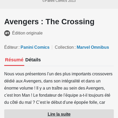
©Panini Comics 2013
Avengers : The Crossing
Édition originale
Éditeur
Panini Comics
Collection
Marvel Omnibus
Résumé
Détails
Nous vous présentons l'un des plus importants crossovers
dédié aux Avengers, dans son intégralité et dans un
énorme volume ! Il y a un traître au sein des Avengers,
c'est Iron Man ! Le fondateur de l'équipe a-t-il toujours été
du côté du mal ? C'est le début d'une épopée folle, car
pour sauver le présent, les Avengers vont devoir faire
Lire la suite
appel au passé et au jeune Tony Stark. Cet album