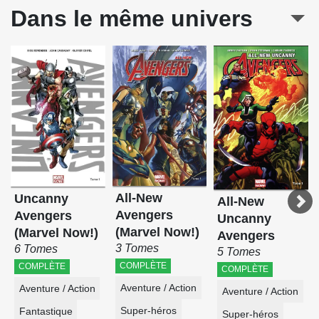
Dans le même univers
All-New
Uncanny
All-New
Avengers
Avengers
Uncanny
(Marvel Now!)
(Marvel Now!)
Avengers
3 Tomes
6 Tomes
5 Tomes
COMPLÈTE
COMPLÈTE
COMPLÈTE
Aventure / Action
Aventure / Action
Aventure / Action
Super-héros
Fantastique
Super-héros