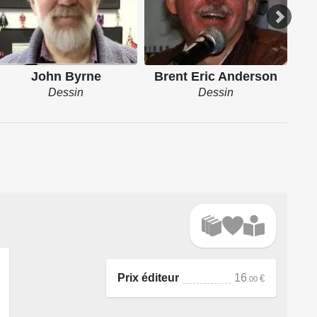
John Byrne
Brent Eric Anderson
Dessin
Dessin
Prix éditeur
16
€
.00