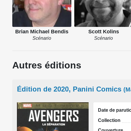
Brian Michael Bendis
Scott Kolins
Scénario
Scénario
Autres éditions
Édition de 2020, Panini Comics
(M
Date de paruti
Collection
Couverture