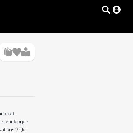
it mort.
 de leur longue
vations ? Qui