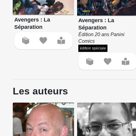
Avengers : La
Avengers : La
Séparation
Séparation
Édition 20 ans Panini
Comics
édition spéciale
Les auteurs