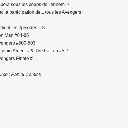
bera sous les coups de l'ennemi ?
c la participation de... tous les Avengers !
tient les épisodes US :
ron Man #84-85
vengers #500-503
aptain America & The Falcon #5-7
vengers Finale #1
rce : Panini Comics