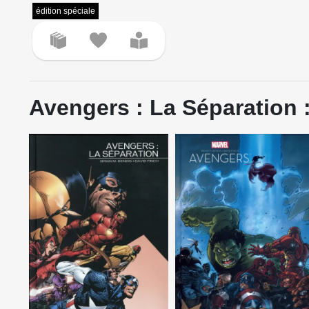
édition spéciale
Avengers : La Séparation :