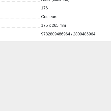
176
Couleurs
175 x 265 mm
9782809486964 / 2809486964