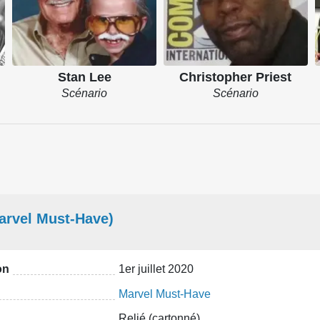
Stan Lee
Christopher Priest
Scénario
Scénario
arvel Must-Have)
on
1er juillet 2020
Marvel Must-Have
Relié (cartonné)