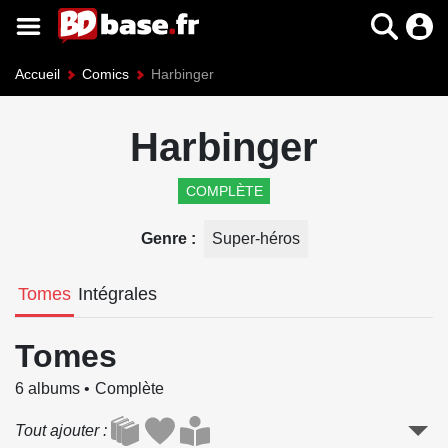
Accueil
Comics
Harbinger
Harbinger
COMPLÈTE
Genre
Super-héros
Tomes
Intégrales
Tomes
6 albums
Complète
Tout ajouter