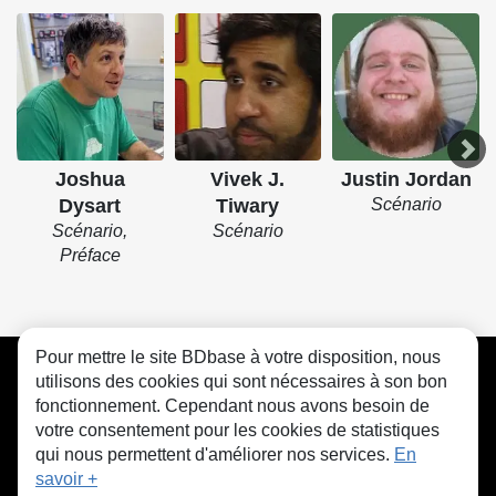
Joshua
Vivek J.
Justin Jordan
Dysart
Tiwary
Scénario
Scénario,
Scénario
Préface
Pour mettre le site BDbase à votre disposition, nous
CGU
FAQ
Contact
Cookies
utilisons des cookies qui sont nécessaires à son bon
fonctionnement. Cependant nous avons besoin de
votre consentement pour les cookies de statistiques
qui nous permettent d'améliorer nos services.
En
savoir +
© bdbase.fr 2026