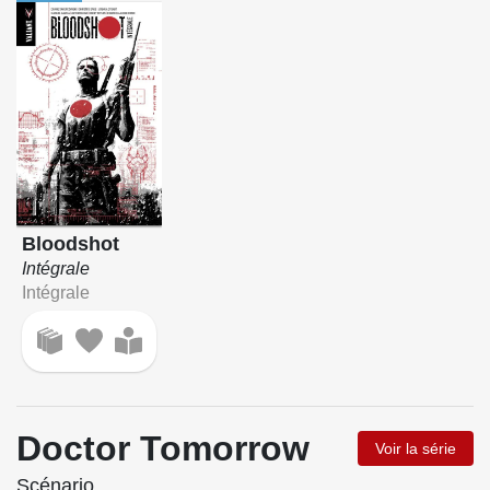
Bloodshot
Intégrale
Intégrale
Doctor Tomorrow
Voir la série
Scénario