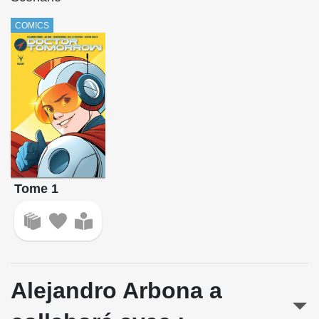
COMICS
Tome 1
Alejandro Arbona a