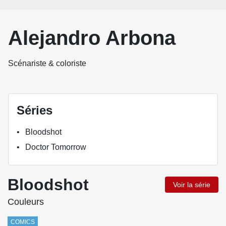
Alejandro Arbona
Scénariste & coloriste
Séries
Bloodshot
Doctor Tomorrow
Bloodshot
Voir la série
Couleurs
COMICS