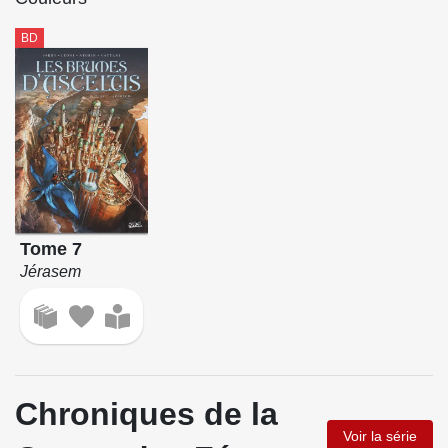
BD
Tome 7
Jérasem
Chroniques de la
Voir la série