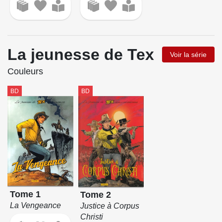
La jeunesse de Tex
Voir la série
Couleurs
BD
BD
Tome 1
Tome 2
La Vengeance
Justice à Corpus
Christi