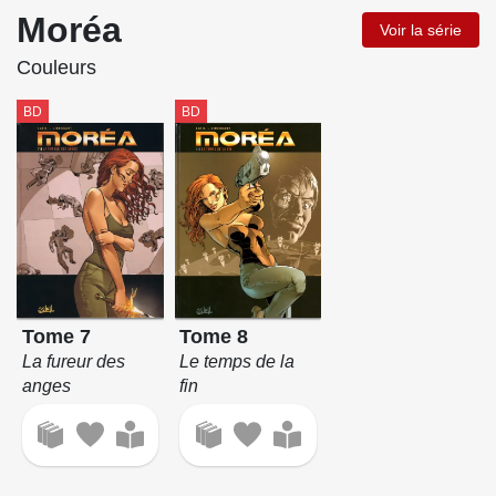
Moréa
Voir la série
Couleurs
BD
BD
Tome 7
Tome 8
La fureur des
Le temps de la
anges
fin