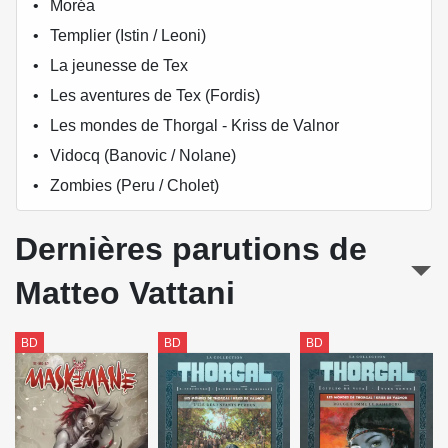
Moréa
Templier (Istin / Leoni)
La jeunesse de Tex
Les aventures de Tex (Fordis)
Les mondes de Thorgal - Kriss de Valnor
Vidocq (Banovic / Nolane)
Zombies (Peru / Cholet)
Dernières parutions de
Matteo Vattani
BD
BD
BD