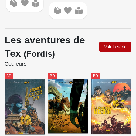
Les aventures de
Voir la série
Tex
(Fordis)
Couleurs
BD
BD
BD