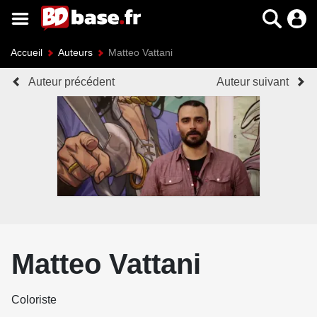
Accueil
Auteurs
Matteo Vattani
Auteur précédent
Auteur suivant
Matteo Vattani
Coloriste