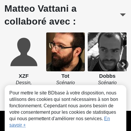
Matteo Vattani a
collaboré avec :
XZF
Tot
Dobbs
Dessin,
Scénario
Scénario
Couverture
Pour mettre le site BDbase à votre disposition, nous
utilisons des cookies qui sont nécessaires à son bon
fonctionnement. Cependant nous avons besoin de
votre consentement pour les cookies de statistiques
CGU
FAQ
Contact
Cookies
qui nous permettent d'améliorer nos services.
En
savoir +