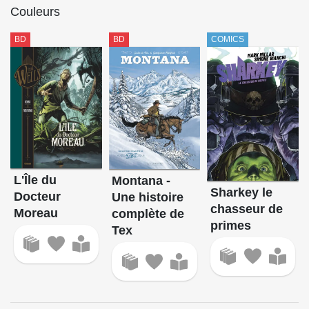
Couleurs
BD
BD
COMICS
L'Île du
Montana -
Sharkey le
Docteur
Une histoire
chasseur de
Moreau
complète de
primes
Tex