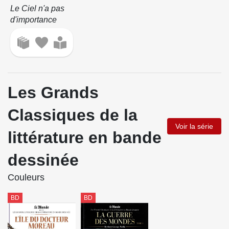
Le Ciel n'a pas
d'importance
Les Grands
Classiques de la
Voir la série
littérature en bande
dessinée
Couleurs
BD
BD