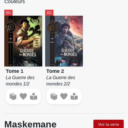
Couleurs
BD
BD
Tome 1
Tome 2
La Guerre des
La Guerre des
mondes 1/2
mondes 2/2
Maskemane
Voir la série