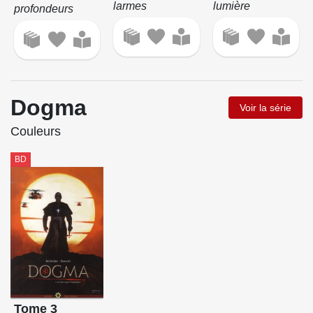
larmes
lumière
profondeurs
Dogma
Voir la série
Couleurs
BD
Tome 3