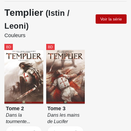
Templier
(Istin /
Voir la série
Leoni)
Couleurs
BD
BD
Tome 2
Tome 3
Dans la
Dans les mains
tourmente...
de Lucifer