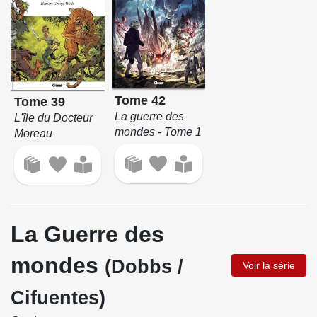
Tome 42
Tome 39
La guerre des
L'île du Docteur
mondes - Tome 1
Moreau
La Guerre des
mondes
(Dobbs /
Voir la série
Cifuentes)