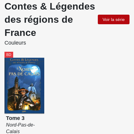
Contes & Légendes
des régions de
Voir la série
France
Couleurs
BD
Tome 3
Nord-Pas-de-
Calais