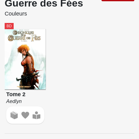
Guerre des Fées
Couleurs
BD
Tome 2
Aedlyn