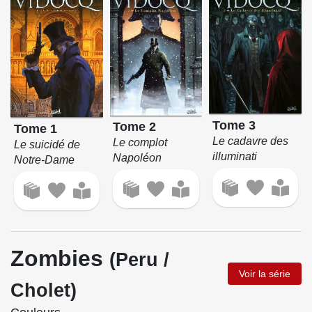
Tome 3
Tome 2
Tome 1
Le cadavre des
Le complot
Le suicidé de
illuminati
Napoléon
Notre-Dame
Zombies
(Peru /
Voir la série
Cholet)