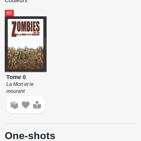
Couleurs
BD
Tome 0
La Mort et le
mourant
One-shots