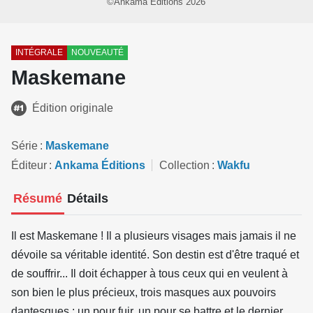
©Ankama Éditions 2026
INTÉGRALE
NOUVEAUTÉ
Maskemane
Édition originale
Série
Maskemane
Éditeur
Ankama Éditions
Collection
Wakfu
Résumé
Détails
Il est Maskemane ! Il a plusieurs visages mais jamais il ne
dévoile sa véritable identité. Son destin est d'être traqué et
de souffrir... Il doit échapper à tous ceux qui en veulent à
son bien le plus précieux, trois masques aux pouvoirs
dantesques : un pour fuir, un pour se battre et le dernier