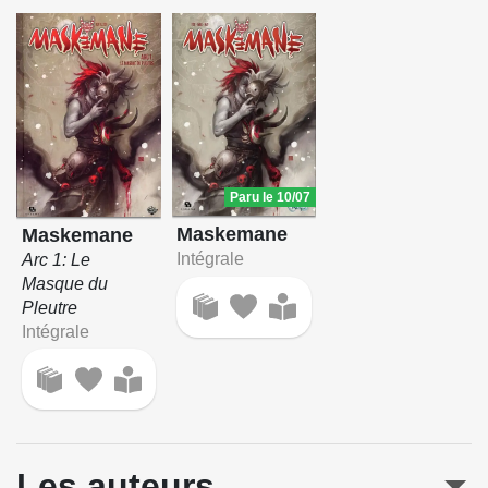
Paru le 10/07
Maskemane
Maskemane
Intégrale
Arc 1: Le
Masque du
Pleutre
Intégrale
Les auteurs