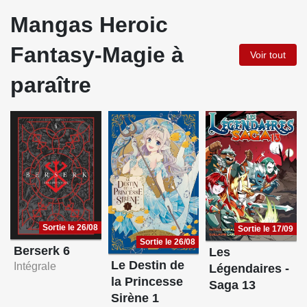
Mangas Heroic
Fantasy-Magie à
Voir tout
paraître
Sortie le 26/08
Sortie le 17/09
Sortie le 26/08
Berserk 6
Les
Le Destin de
Intégrale
Légendaires -
la Princesse
Saga 13
Sirène 1