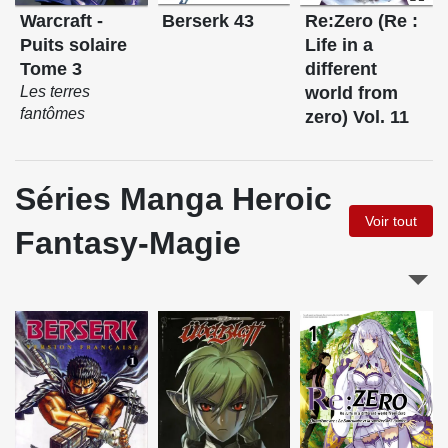
Berserk 43
Warcraft -
Re:Zero (Re :
Puits solaire
Life in a
Tome 3
different
Les terres
world from
fantômes
zero) Vol. 11
Séries Manga Heroic
Voir tout
Fantasy-Magie