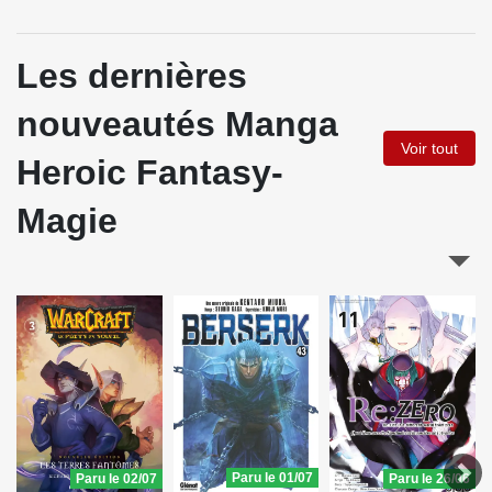
Les dernières
nouveautés Manga
Voir tout
Heroic Fantasy-
Magie
Paru le 01/07
Paru le 02/07
Paru le 26/06