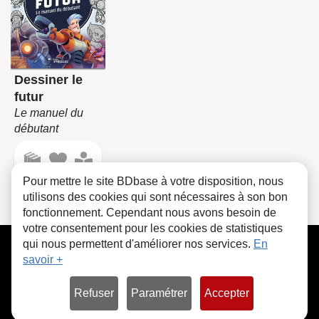
Dessiner le
futur
Le manuel du
débutant
Pour mettre le site BDbase à votre disposition, nous
utilisons des cookies qui sont nécessaires à son bon
fonctionnement. Cependant nous avons besoin de
votre consentement pour les cookies de statistiques
CGU
FAQ
Contact
Cookies
qui nous permettent d'améliorer nos services.
En
savoir +
Refuser
Paramétrer
Accepter