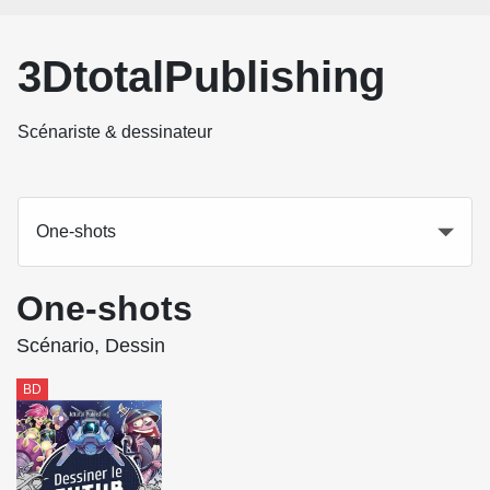
3DtotalPublishing
Scénariste & dessinateur
One-shots
One-shots
Scénario, Dessin
BD