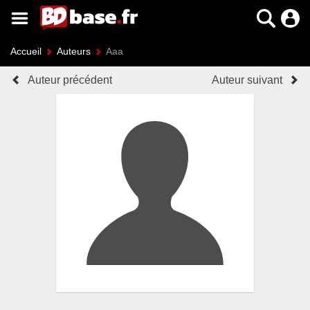
Accueil
Auteurs
Aaa
Auteur précédent
Auteur suivant