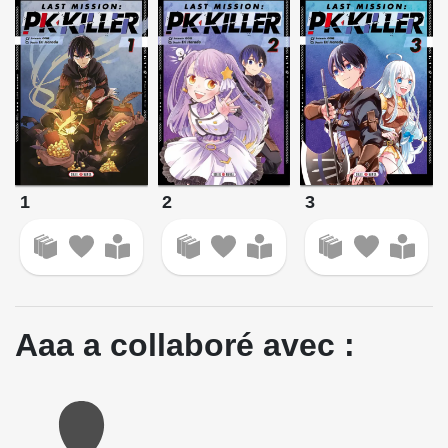
1
3
2
Aaa a collaboré avec :