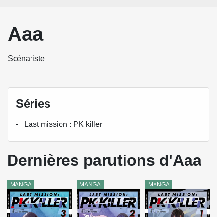
Aaa
Scénariste
Séries
Last mission : PK killer
Dernières parutions d'Aaa
MANGA
MANGA
MANGA