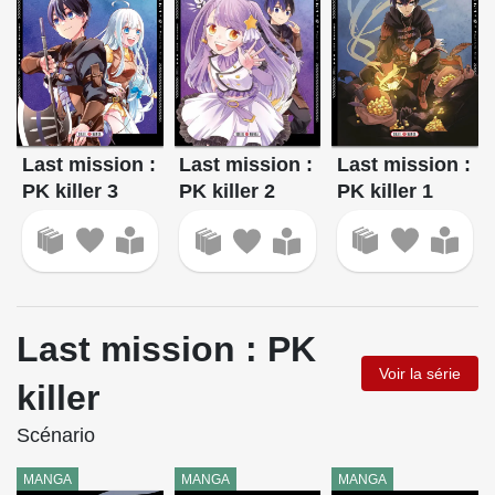
Last mission :
Last mission :
Last mission :
PK killer 3
PK killer 1
PK killer 2
Last mission : PK
Voir la série
killer
Scénario
MANGA
MANGA
MANGA