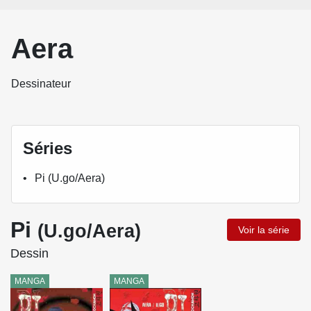
Aera
Dessinateur
Séries
Pi (U.go/Aera)
Pi
(U.go/Aera)
Voir la série
Dessin
MANGA
MANGA