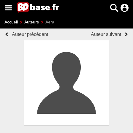
Accueil
Auteurs
Aera
Auteur précédent
Auteur suivant