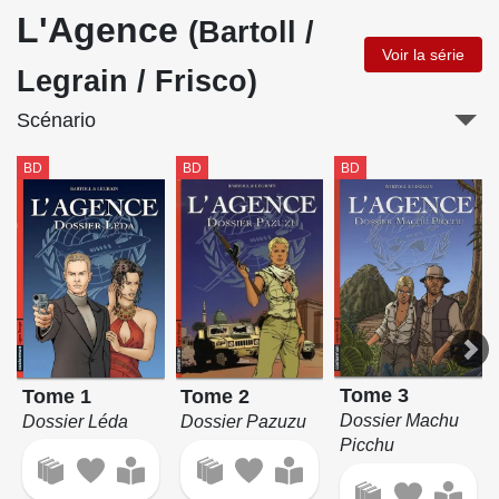
L'Agence
(Bartoll /
Voir la série
Legrain / Frisco)
Scénario
BD
BD
BD
Tome 3
Tome 1
Tome 2
Dossier Machu
Dossier Léda
Dossier Pazuzu
Picchu