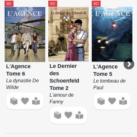
BD
BD
BD
Le Dernier
L'Agence
L'Agence
des
Tome 6
Tome 5
Schoenfeld
La dynastie De
Le tombeau de
Wilde
Paul
Tome 2
L'amour de
Fanny