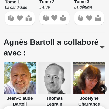
Tome 2
Tome 3
Tome 1
L'élue
La défunte
La candidate
Agnès Bartoll a collaboré
avec :
Jean-Claude
Thomas
Jocelyne
Bartoll
Legrain
Charrance