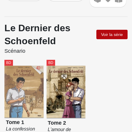
Le Dernier des
Voir la série
Schoenfeld
Scénario
BD
BD
Tome 1
Tome 2
La confession
L'amour de