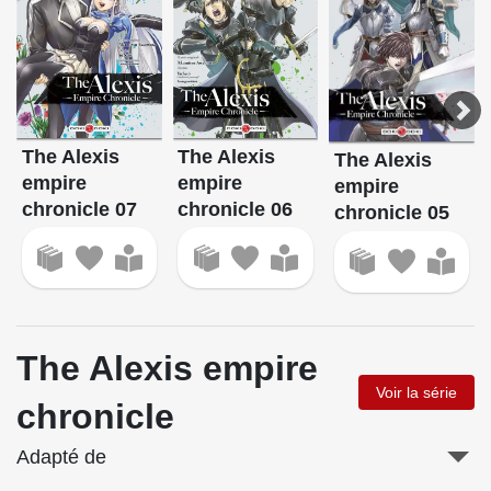
The Alexis
The Alexis
The Alexis
empire
empire
empire
chronicle 07
chronicle 06
chronicle 05
The Alexis empire
Voir la série
chronicle
Adapté de