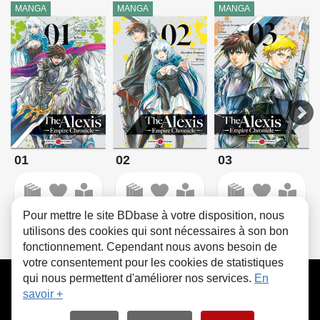
MANGA
MANGA
MANGA
01
02
03
Pour mettre le site BDbase à votre disposition, nous
utilisons des cookies qui sont nécessaires à son bon
fonctionnement. Cependant nous avons besoin de
votre consentement pour les cookies de statistiques
CGU
FAQ
Contact
Cookies
qui nous permettent d'améliorer nos services.
En
savoir +