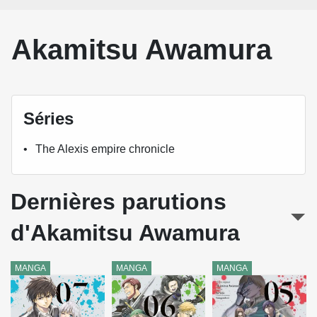
Akamitsu Awamura
Séries
The Alexis empire chronicle
Dernières parutions
d'Akamitsu Awamura
MANGA
MANGA
MANGA