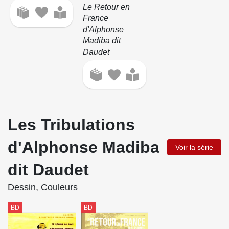
Le Retour en
France
d'Alphonse
Madiba dit
Daudet
Les Tribulations
d'Alphonse Madiba
Voir la série
dit Daudet
Dessin, Couleurs
BD
BD