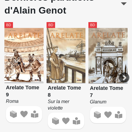
d'Alain Genot
BD
BD
BD
Arelate Tome
Arelate Tome
Arelate Tome
9
8
7
Roma
Sur la mer
Glanum
violette