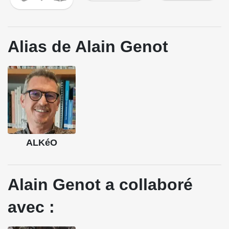
Alias de Alain Genot
ALKéO
Alain Genot a collaboré
avec :